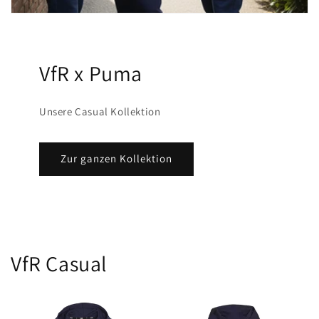
VfR x Puma
Unsere Casual Kollektion
Zur ganzen Kollektion
VfR Casual