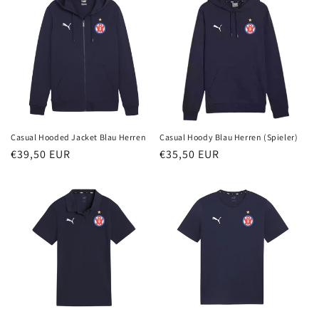
Casual Hooded Jacket Blau Herren
Casual Hoody Blau Herren (Spieler)
Normaler
€39,50 EUR
Normaler
€35,50 EUR
Preis
Preis