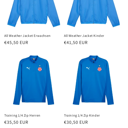
All Weather Jacket Erwachsen
All Weather Jacket Kinder
Normaler
€45,50 EUR
Normaler
€41,50 EUR
Preis
Preis
Training 1/4 Zip Herren
Training 1/4 Zip Kinder
Normaler
€35,50 EUR
Normaler
€30,50 EUR